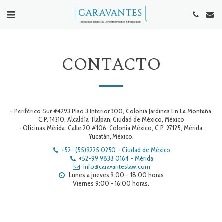
CONTACTO
- Periférico Sur #4293 Piso 3 Interior 300, Colonia Jardines En La Montaña,
C.P. 14210, Alcaldía Tlalpan, Ciudad de México, México
- Oficinas Mérida: Calle 20 #106, Colonia México, C.P. 97125, Mérida,
Yucatán, México.
+52- (55)9225 0250
-
Ciudad de México
+52-99 9838 0164
-
Mérida
info@caravanteslaw.com
Lunes a jueves 9:00 - 18:00 horas.

Viernes 9:00 - 16:00 horas.