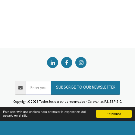
SUBSCRIBE TO OUR NEWSLETTER
Copyright © 2026 Todos los derechos reservados -
Caravantes P.I.,E&P S.C.
Privacidad
Este sitio web usa cookies para optimizar la experiencia del
Entendido
usuario en el sitio.